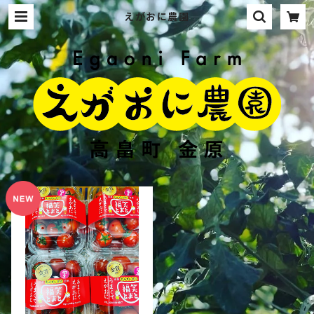
えがおに農園